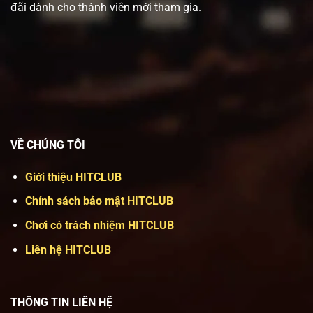
đãi dành cho thành viên mới tham gia.
VỀ CHÚNG TÔI
Giới thiệu HITCLUB
Chính sách bảo mật HITCLUB
Chơi có trách nhiệm HITCLUB
Liên hệ HITCLUB
THÔNG TIN LIÊN HỆ