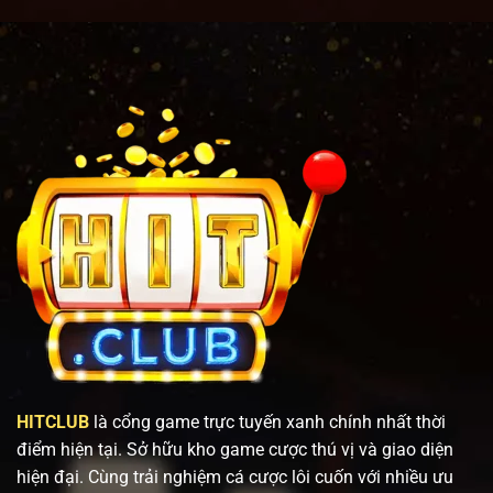
HITCLUB
là cổng game trực tuyến xanh chính nhất thời
điểm hiện tại. Sở hữu kho game cược thú vị và giao diện
hiện đại. Cùng trải nghiệm cá cược lôi cuốn với nhiều ưu