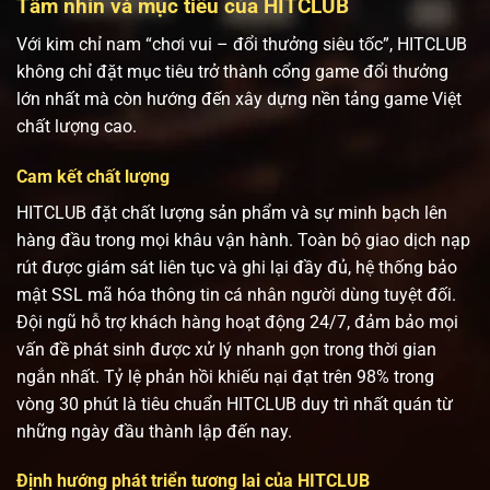
Tầm nhìn và mục tiêu của HITCLUB
Với kim chỉ nam “chơi vui – đổi thưởng siêu tốc”, HITCLUB
không chỉ đặt mục tiêu trở thành cổng game đổi thưởng
lớn nhất mà còn hướng đến xây dựng nền tảng game Việt
chất lượng cao.
Cam kết chất lượng
HITCLUB đặt chất lượng sản phẩm và sự minh bạch lên
hàng đầu trong mọi khâu vận hành. Toàn bộ giao dịch nạp
rút được giám sát liên tục và ghi lại đầy đủ, hệ thống bảo
mật SSL mã hóa thông tin cá nhân người dùng tuyệt đối.
Đội ngũ hỗ trợ khách hàng hoạt động 24/7, đảm bảo mọi
vấn đề phát sinh được xử lý nhanh gọn trong thời gian
ngắn nhất. Tỷ lệ phản hồi khiếu nại đạt trên 98% trong
vòng 30 phút là tiêu chuẩn HITCLUB duy trì nhất quán từ
những ngày đầu thành lập đến nay.
Định hướng phát triển tương lai của HITCLUB