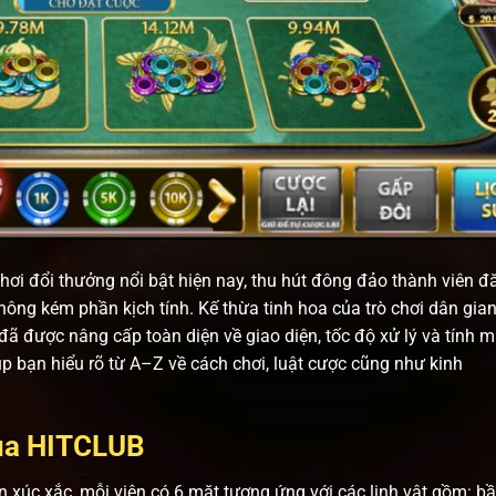
ơi đổi thưởng nổi bật hiện nay, thu hút đông đảo thành viên đ
hông kém phần kịch tính. Kế thừa tinh hoa của trò chơi dân gia
đã được nâng cấp toàn diện về giao diện, tốc độ xử lý và tính m
úp bạn hiểu rõ từ A–Z về cách chơi, luật cược cũng như kinh
cua HITCLUB
n xúc xắc, mỗi viên có 6 mặt tương ứng với các linh vật gồm: bầ