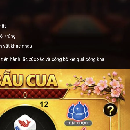
hất
ội trúng
n vật khác nhau
ẽ tiến hành lắc xúc xắc và công bố kết quả công khai.