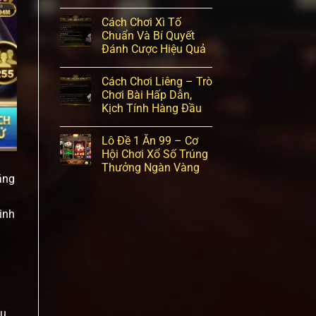
Chiêu
Không
Quay
có
Hũ
Cách Chơi Xì Tố
bình
Dễ
luận
Chuẩn Và Bí Quyết
Trúng,
ở
Tăng
Đánh Cược Hiệu Quả
Cẩm
Tỷ
Nang
Không
Lệ
Game
có
Thắng
Bài
Cách Chơi Liêng – Trò
bình
Lớn
–
luận
Chơi Bài Hấp Dẫn,
Bí
ở
Quyết
Kịch Tính Hàng Đầu
Cách
Cá
Chơi
Không
Cược
Xì
có
Hiệu
Tố
Lô Đề 1 Ăn 99 – Cơ
bình
Quả
Chuẩn
luận
Tại
Hội Chơi Xổ Số Trúng
Và
ở
Hitclub
Bí
Thưởng Ngàn Vàng
Cách
Quyết
ăng
Chơi
Không
Đánh
Liêng
có
Cược
n
–
bình
Hiệu
Trò
luận
Quả
inh
Chơi
ở
Bài
Lô
Hấp
Đề
Dẫn,
1
Kịch
Ăn
Tính
99
Hàng
–
Đầu
Cơ
Hội
Chơi
Xổ
u,