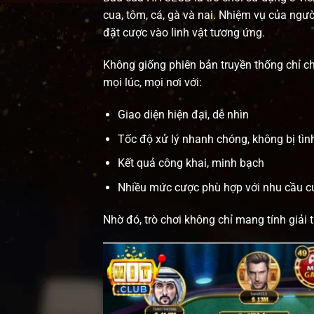
cua, tôm, cá, gà và nai. Nhiệm vụ của ngườ
đặt cược vào linh vật tương ứng.
Không giống phiên bản truyền thống chỉ ch
mọi lúc, mọi nơi với:
Giao diện hiện đại, dễ nhìn
Tốc độ xử lý nhanh chóng, không bị tình
Kết quả công khai, minh bạch
Nhiều mức cược phù hợp với nhu cầu c
Nhờ đó, trò chơi không chỉ mang tính giải