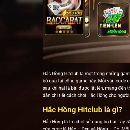
Hắc Hồng Hitclub là một trong những gam
bỏ qua tại cổng game này. Mỗi ván cược ch
sau khi hai lá bài được lật lên, mang đến 
dẫn chi tiết cách chơi Hắc Hồng cho người
Hắc Hồng Hitclub là gì?
Hắc Hồng là trò chơi sử dụng bộ bài Tây 5
cửa cược là Hắc – Đen và Hồng – Đỏ. Mỗi lư