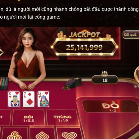
iản, dù là người mới cũng nhanh chóng bắt đầu cược thành công
ho người mới tại cổng game: