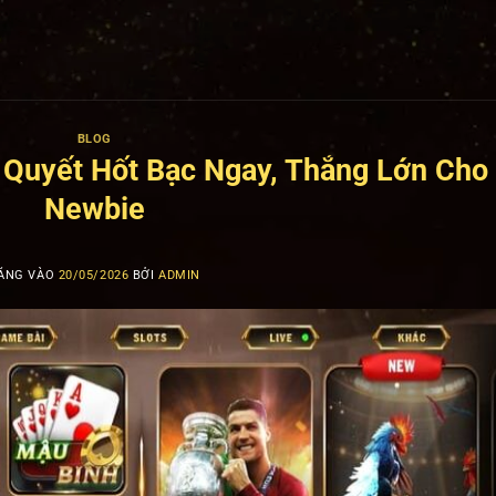
BLOG
í Quyết Hốt Bạc Ngay, Thắng Lớn Cho
Newbie
ĂNG VÀO
20/05/2026
BỞI
ADMIN