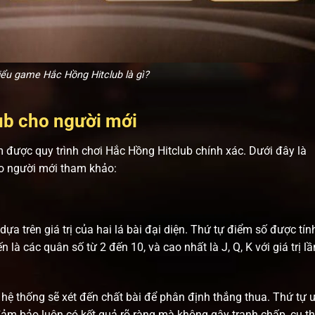
ểu game Hắc Hồng Hitclub là gì?
ub cho người mới
 được quy trình chơi Hắc Hồng Hitclub chính xác. Dưới đây là
cho người mới tham khảo:
a trên giá trị của hai lá bài đại diện. Thứ tự điểm số được tín
 là các quân số từ 2 đến 10, và cao nhất là J, Q, K với giá trị lầ
ị, hệ thống sẽ xét đến chất bài để phân định thắng thua. Thứ tự 
ảm bảo luôn có kết quả rõ ràng mà không gây tranh chấp, cụ th