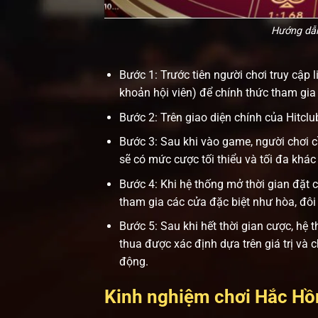
Hướng dẫn
Bước 1: Trước tiên người chơi truy cập 
khoản hội viên) để chính thức tham gi
Bước 2: Trên giao diện chính của Hitcl
Bước 3: Sau khi vào game, người chơi 
sẽ có mức cược tối thiểu và tối đa khác
Bước 4: Khi hệ thống mở thời gian đặt 
tham gia các cửa đặc biệt như hòa, đô
Bước 5: Sau khi hết thời gian cược, hệ t
thua được xác định dựa trên giá trị và 
động.
Kinh nghiệm chơi Hắc Hồn