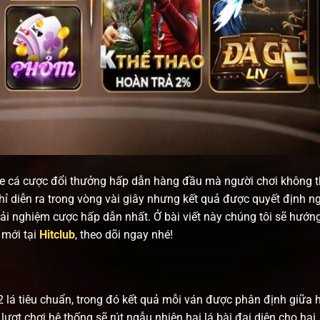
e cá cược đổi thưởng hấp dẫn hàng đầu mà người chơi không t
ỉ diễn ra trong vòng vài giây nhưng kết quả được quyết định n
trải nghiệm cược hấp dẫn nhất. Ở bài viết này chúng tôi sẽ hướn
 mới tại
Hitclub
, theo dõi ngay nhé!
2 lá tiêu chuẩn, trong đó kết quả mỗi ván được phân định giữa 
ợt chơi hệ thống sẽ rút ngẫu nhiên hai lá bài đại diện cho hai