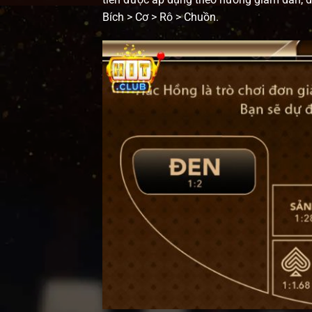
Bích > Cơ > Rô > Chuồn.