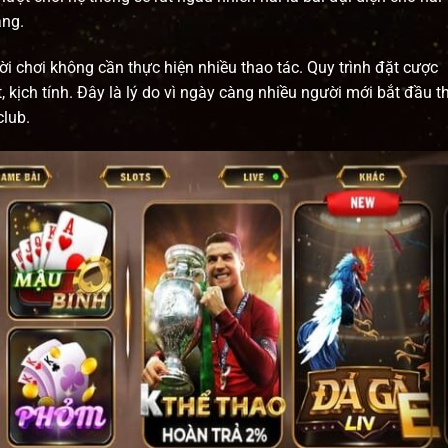
ắng.
i chơi không cần thực hiện nhiều thao tác. Quy trình đặt cược
, kịch tính. Đây là lý do vì ngày càng nhiều người mới bắt đầu t
club.